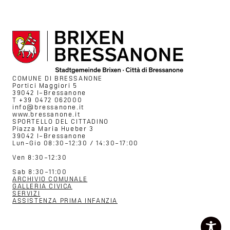
COMUNE DI BRESSANONE
Portici Maggiori 5
39042 I–Bressanone
T +39 0472 062000
info@bressanone.it
www.bressanone.it
SPORTELLO DEL CITTADINO
Piazza Maria Hueber 3
39042 I–Bressanone
Lun–Gio 08:30–12:30 / 14:30–17:00
Ven 8:30–12:30
Sab 8:30–11:00
ARCHIVIO COMUNALE
GALLERIA CIVICA
SERVIZI
ASSISTENZA PRIMA INFANZIA