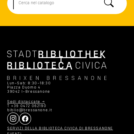
Lun–Sab: 8:30–18:30
Piazza Duomo 4
39042 I–Bressanone
Sedi distaccate →
T +39 0472 062190
biblio@bressanone.it
SERVIZI DELLA BIBLIOTECA CIVICA DI BRESSANONE