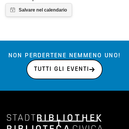
NON PERDERTENE NEMMENO UNO!
TUTTI GLI EVENTI