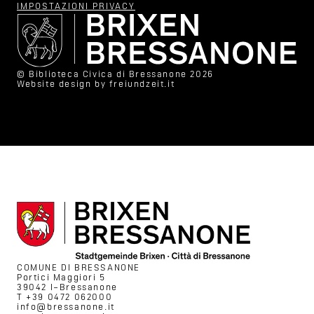
IMPOSTAZIONI PRIVACY
© Biblioteca Civica di Bressanone 2026
Website design by
freiundzeit.it
COMUNE DI BRESSANONE
Portici Maggiori 5
39042 I–Bressanone
T +39 0472 062000
info@bressanone.it