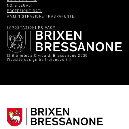
ACCESSIBILITÀ
NOTE LEGALI
PROTEZIONE DATI
AMMINISTRAZIONE TRASPARENTE
IMPOSTAZIONI PRIVACY
© Biblioteca Civica di Bressanone 2026
Website design by
freiundzeit.it