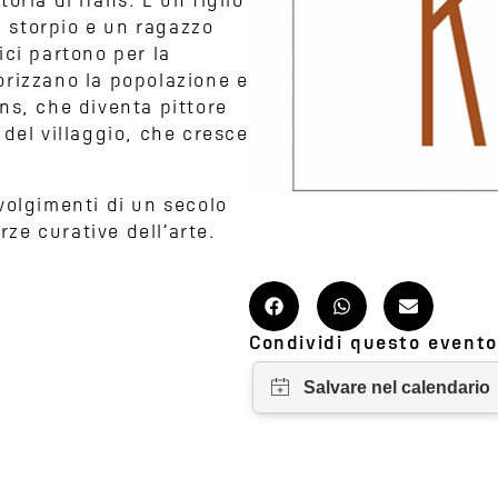
oria di Hans. È un figlio
n storpio e un ragazzo
ici partono per la
rrorizzano la popolazione e
ns, che diventa pittore
del villaggio, che cresce
volgimenti di un secolo
rze curative dell’arte.
Condividi questo evento