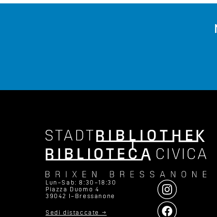
Lun–Sab: 8:30–18:30
Piazza Duomo 4
39042 I–Bressanone
Sedi distaccate →