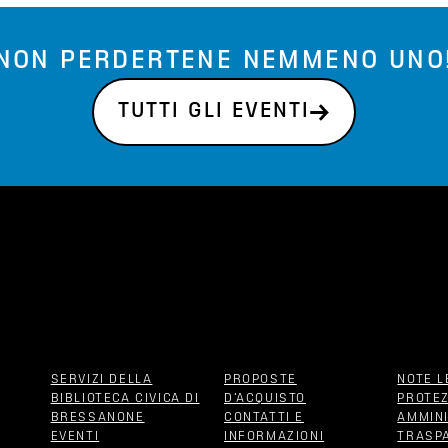
NON PERDERTENE NEMMENO UNO
TUTTI GLI EVENTI
SERVIZI DELLA
PROPOSTE
NOTE L
BIBLIOTECA CIVICA DI
D‘ACQUISTO
PROTEZ
BRESSANONE
CONTATTI E
AMMIN
EVENTI
INFORMAZIONI
TRASP