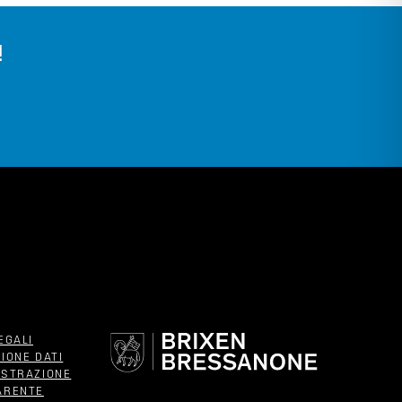
!
EGALI
IONE DATI
ISTRAZIONE
ARENTE