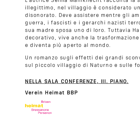
L’autrice Selma Mahlknecht racconta la st
illegittimo, nel villaggio è considerato u
disonorato. Deve assistere mentre gli am
guerra, i fascisti e i gerarchi nazisti te
sua madre sposa uno di loro. Tuttavia Ha
decorativo, vive anche la trasformazione 
e diventa più aperto al mondo.
Un romanzo sugli effetti dei grandi scon
sul piccolo villaggio di Naturno e sulle fo
NELLA SALA CONFERENZE, III. PIANO.
Verein Heimat BBP