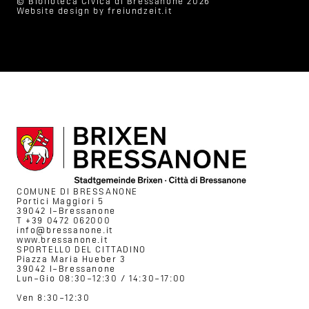
© Biblioteca Civica di Bressanone 2026
Website design by
freiundzeit.it
COMUNE DI BRESSANONE
Portici Maggiori 5
39042 I–Bressanone
T +39 0472 062000
info@bressanone.it
www.bressanone.it
SPORTELLO DEL CITTADINO
Piazza Maria Hueber 3
39042 I–Bressanone
Lun–Gio 08:30–12:30 / 14:30–17:00
Ven 8:30–12:30