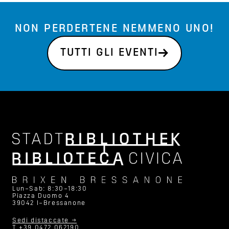
NON PERDERTENE NEMMENO UNO!
TUTTI GLI EVENTI
Lun–Sab: 8:30–18:30
Piazza Duomo 4
39042 I–Bressanone
Sedi distaccate →
T +39 0472 062190