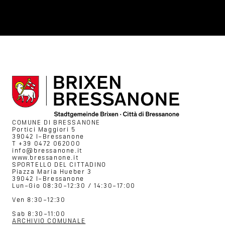
COMUNE DI BRESSANONE
Portici Maggiori 5
39042 I–Bressanone
T +39 0472 062000
info@bressanone.it
www.bressanone.it
SPORTELLO DEL CITTADINO
Piazza Maria Hueber 3
39042 I–Bressanone
Lun–Gio 08:30–12:30 / 14:30–17:00
Ven 8:30–12:30
Sab 8:30–11:00
ARCHIVIO COMUNALE