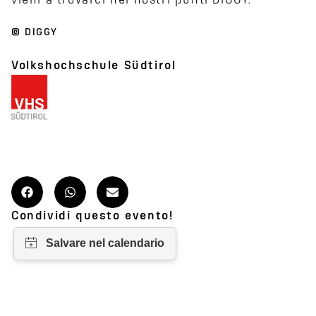
vieni a trovarci nei nostri punti DIGGY.
© DIGGY
Volkshochschule Südtirol
Condividi questo evento!