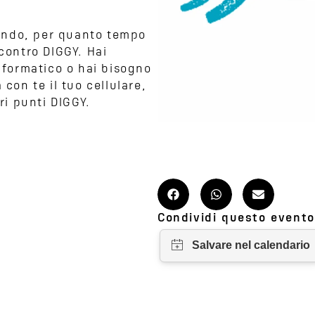
ando, per quanto tempo
ncontro DIGGY. Hai
formatico o hai bisogno
 con te il tuo cellulare,
tri punti DIGGY.
Condividi questo evento