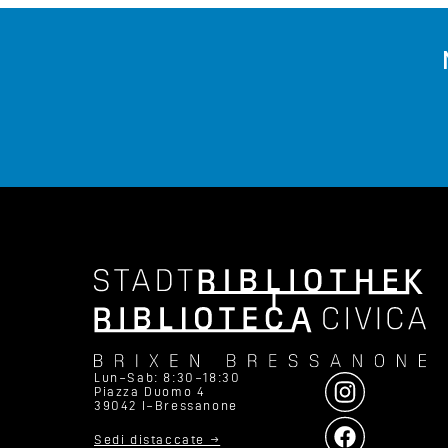
Lun–Sab: 8:30–18:30
Piazza Duomo 4
39042 I–Bressanone
Sedi distaccate →