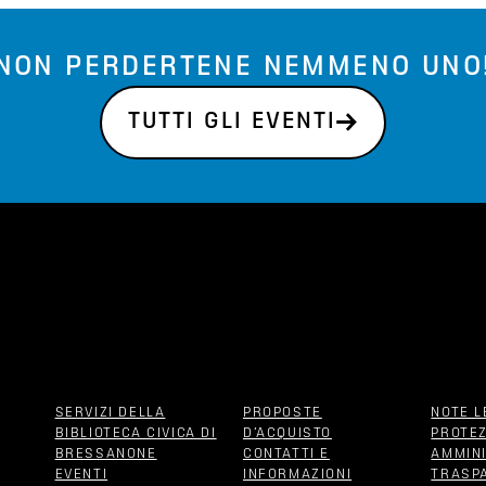
NON PERDERTENE NEMMENO UNO
TUTTI GLI EVENTI
SERVIZI DELLA
PROPOSTE
NOTE L
BIBLIOTECA CIVICA DI
D‘ACQUISTO
PROTEZ
BRESSANONE
CONTATTI E
AMMIN
EVENTI
INFORMAZIONI
TRASP