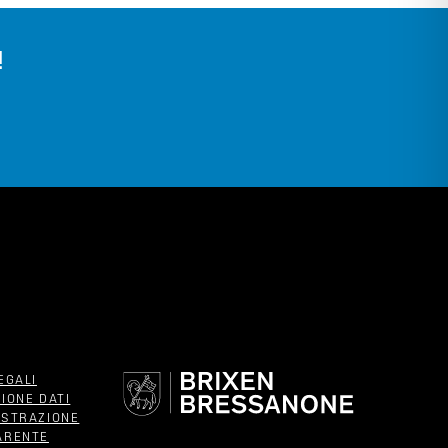
!
EGALI
IONE DATI
ISTRAZIONE
ARENTE