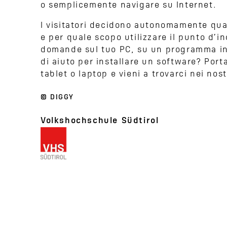
o semplicemente navigare su Internet.
I visitatori decidono autonomamente qu
e per quale scopo utilizzare il punto d’i
domande sul tuo PC, su un programma in
di aiuto per installare un software? Porta
tablet o laptop e vieni a trovarci nei nos
© DIGGY
Volkshochschule Südtirol