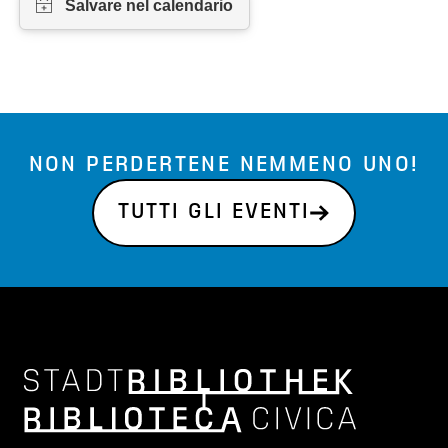
NON PERDERTENE NEMMENO UNO!
TUTTI GLI EVENTI