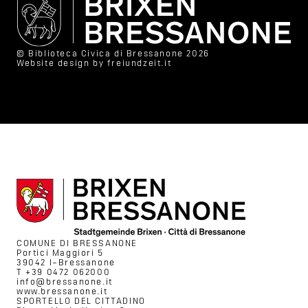
© Biblioteca Civica di Bressanone 2026
Website design by
freiundzeit.it
COMUNE DI BRESSANONE
Portici Maggiori 5
39042 I–Bressanone
T +39 0472 062000
info@bressanone.it
www.bressanone.it
SPORTELLO DEL CITTADINO