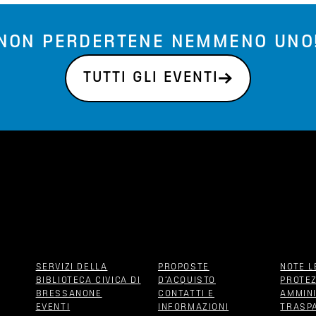
NON PERDERTENE NEMMENO UNO
TUTTI GLI EVENTI
SERVIZI DELLA
PROPOSTE
NOTE L
BIBLIOTECA CIVICA DI
D‘ACQUISTO
PROTEZ
BRESSANONE
CONTATTI E
AMMIN
EVENTI
INFORMAZIONI
TRASP