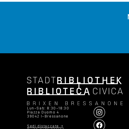
Lun–Sab: 8:30–18:30
Piazza Duomo 4
39042 I–Bressanone
Sedi distaccate →