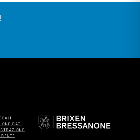
!
EGALI
IONE DATI
ISTRAZIONE
ARENTE