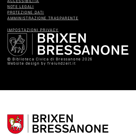
ACCESSIBILITÀ
NOTE LEGALI
PROTEZIONE DATI
AMMINISTRAZIONE TRASPARENTE
IMPOSTAZIONI PRIVACY
© Biblioteca Civica di Bressanone 2026
Website design by
freiundzeit.it