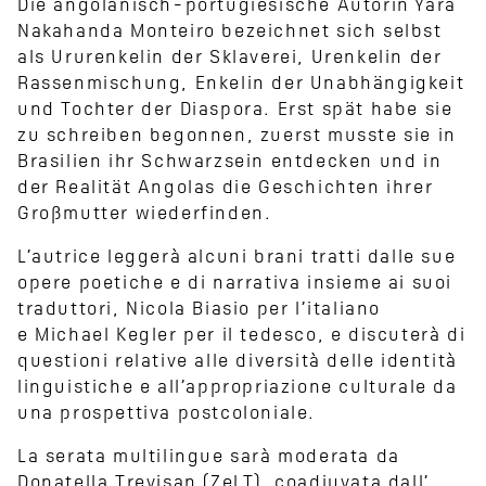
Die angolanisch-portugiesische Autorin Yara
Nakahanda Monteiro bezeichnet sich selbst
als Ururenkelin der Sklaverei, Urenkelin der
Rassenmischung, Enkelin der Unabhängigkeit
und Tochter der Diaspora. Erst spät habe sie
zu schreiben begonnen, zuerst musste sie in
Brasilien ihr Schwarzsein entdecken und in
der Realität Angolas die Geschichten ihrer
Großmutter wiederfinden.
L’autrice leggerà alcuni brani tratti dalle sue
opere poetiche e di narrativa insieme ai suoi
traduttori, Nicola Biasio per l’italiano
e Michael Kegler per il tedesco, e discuterà di
questioni relative alle diversità delle identità
linguistiche e all’appropriazione culturale da
una prospettiva postcoloniale.
La serata multilingue sarà moderata da
Donatella Trevisan (ZeLT), coadiuvata dall’