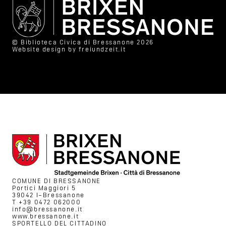
© Biblioteca Civica di Bressanone 2026
Website design by
freiundzeit.it
COMUNE DI BRESSANONE
Portici Maggiori 5
39042 I–Bressanone
T +39 0472 062000
info@bressanone.it
www.bressanone.it
SPORTELLO DEL CITTADINO