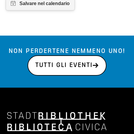
NON PERDERTENE NEMMENO UNO!
TUTTI GLI EVENTI