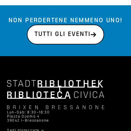
NON PERDERTENE NEMMENO UNO!
TUTTI GLI EVENTI
Lun–Sab: 8:30–18:30
Piazza Duomo 4
39042 I–Bressanone
Sedi distaccate →